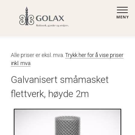
MENY
Alle priser er eksl. mva.
Trykk her for å vise priser
inkl. mva
.
Galvanisert småmasket
flettverk, høyde 2m