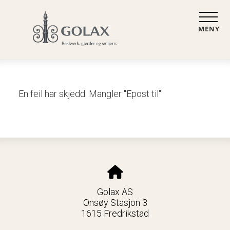
MENY
En feil har skjedd: Mangler "Epost til"
Golax AS
Onsøy Stasjon 3
1615 Fredrikstad